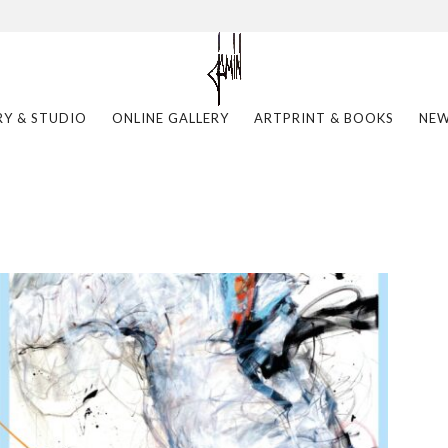
RY & STUDIO
ONLINE GALLERY
ARTPRINT & BOOKS
NE