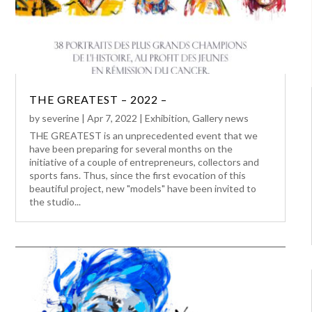
THE GREATEST – 2022 –
by
severine
|
Apr 7, 2022
|
Exhibition
,
Gallery news
THE GREATEST is an unprecedented event that we
have been preparing for several months on the
initiative of a couple of entrepreneurs, collectors and
sports fans. Thus, since the first evocation of this
beautiful project, new "models" have been invited to
the studio...