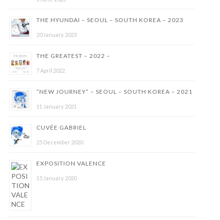
THE HYUNDAI – SEOUL – SOUTH KOREA – 2023
20 January 2023
THE GREATEST – 2022 –
7 April 2022
“NEW JOURNEY” – SEOUL – SOUTH KOREA – 2021
11 January 2021
CUVÉE GABRIEL
25 December 2020
EXPOSITION VALENCE
15 January 2020