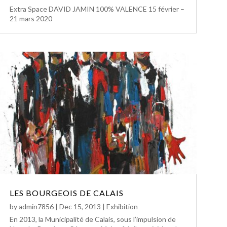
Extra Space DAVID JAMIN 100% VALENCE 15 février –
21 mars 2020
LES BOURGEOIS DE CALAIS
by
admin7856
|
Dec 15, 2013
|
Exhibition
En 2013, la Municipalité de Calais, sous l’impulsion de