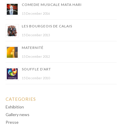
COMEDIE MUSICALE MATA HARI
15 December 2016
LES BOURGEOIS DE CALAIS
15 December 2013
MATERNITÉ
15 December 2012
SOUFFLE D’ART
15 December 2010
CATEGORIES
Exhibition
Gallery news
Presse