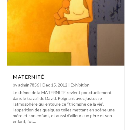
MATERNITÉ
by
admin7856
|
Dec 15, 2012
|
Exhibition
Le thème de la MATERNITE revient ponctuellement
dans le travail de David. Peignant avec justesse
l’atmosphère qui entoure ce “triomphe de la vie”,
l’apparition des quelques toiles mettant en scène une
mère et son enfant, et aussi d’ailleurs un père et son
enfant, fut...