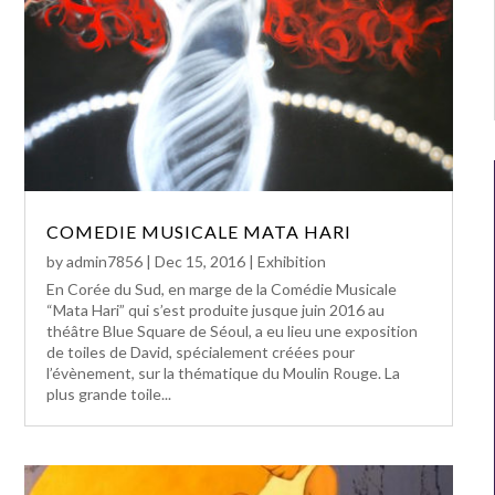
COMEDIE MUSICALE MATA HARI
by
admin7856
|
Dec 15, 2016
|
Exhibition
En Corée du Sud, en marge de la Comédie Musicale
“Mata Hari” qui s’est produite jusque juin 2016 au
théâtre Blue Square de Séoul, a eu lieu une exposition
de toiles de David, spécialement créées pour
l’évènement, sur la thématique du Moulin Rouge. La
plus grande toile...