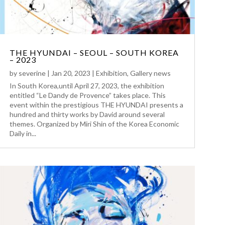
THE HYUNDAI – SEOUL – SOUTH KOREA
– 2023
by
severine
|
Jan 20, 2023
|
Exhibition
,
Gallery news
In South Korea,until April 27, 2023, the exhibition
entitled “Le Dandy de Provence” takes place. This
event within the prestigious THE HYUNDAI presents a
hundred and thirty works by David around several
themes. Organized by Miri Shin of the Korea Economic
Daily in...