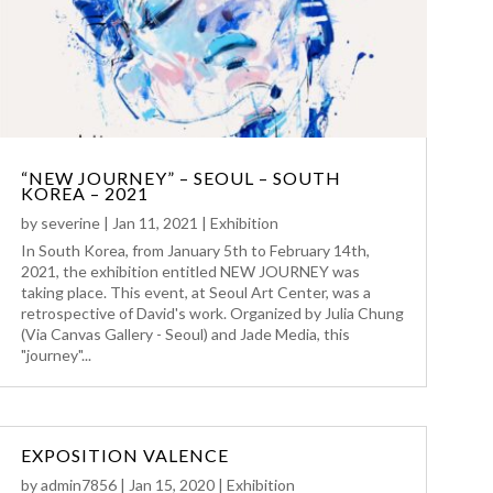
“NEW JOURNEY” – SEOUL – SOUTH
KOREA – 2021
by
severine
|
Jan 11, 2021
|
Exhibition
In South Korea, from January 5th to February 14th,
2021, the exhibition entitled NEW JOURNEY was
taking place. This event, at Seoul Art Center, was a
retrospective of David's work. Organized by Julia Chung
(Via Canvas Gallery - Seoul) and Jade Media, this
"journey"...
EXPOSITION VALENCE
by
admin7856
|
Jan 15, 2020
|
Exhibition