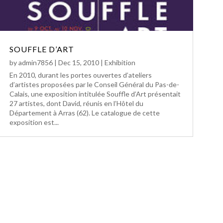
SOUFFLE D’ART
by
admin7856
|
Dec 15, 2010
|
Exhibition
En 2010, durant les portes ouvertes d’ateliers
d’artistes proposées par le Conseil Général du Pas-de-
Calais, une exposition intitulée Souffle d’Art présentait
27 artistes, dont David, réunis en l’Hôtel du
Département à Arras (62). Le catalogue de cette
exposition est...