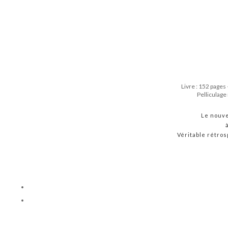
Livre : 152 pages
Pelliculage
Le nouve
Véritable rétros