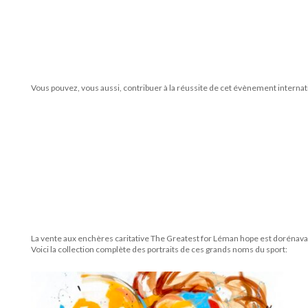
Vous pouvez, vous aussi, contribuer à la réussite de cet évènement inter
La vente aux enchères caritative The Greatest for Léman hope est dorénavant
Voici la collection complète des portraits de ces grands noms du sport: