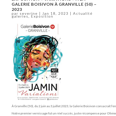
GALERIE BOISIVON À GRANVILLE (50) –
2023
par
severine
|
Jan 18, 2023
|
Actualité
galeries
,
Exposition
À Granville (50), du 2 juin au 3 juillet 2023, la Galerie Boisivon consacrait l
Notre premier vernissage fut un réel succès, juste récompense pour Olivier 