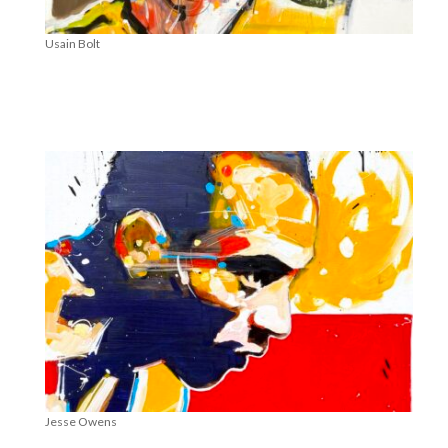
Usain Bolt
Jesse Owens