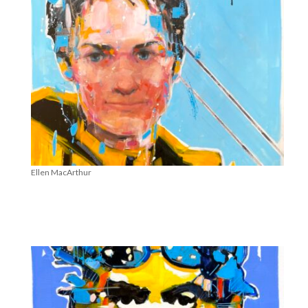
Ellen MacArthur