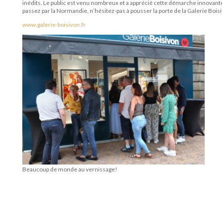
inédits. Le public est venu nombreux et a apprécié cette démarche innovante d
passez par la Normandie, n’hésitez-pas à pousser la porte de la Galerie Bo
www.galerie-boisivon.fr
Beaucoup de monde au vernissage!