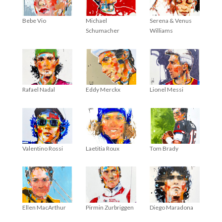
Bebe Vio
Michael
Serena & Venus
Schumacher
Williams
Rafael Nadal
Eddy Merckx
Lionel Messi
Valentino Rossi
Laetitia Roux
Tom Brady
Ellen MacArthur
Pirmin Zurbriggen
Diego Maradona