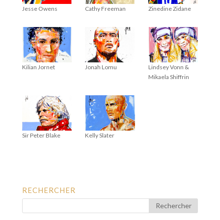
Jesse Owens
Cathy Freeman
Zinedine Zidane
Kilian Jornet
Jonah Lomu
Lindsey Vonn &
Mikaela Shiffrin
Sir Peter Blake
Kelly Slater
RECHERCHER