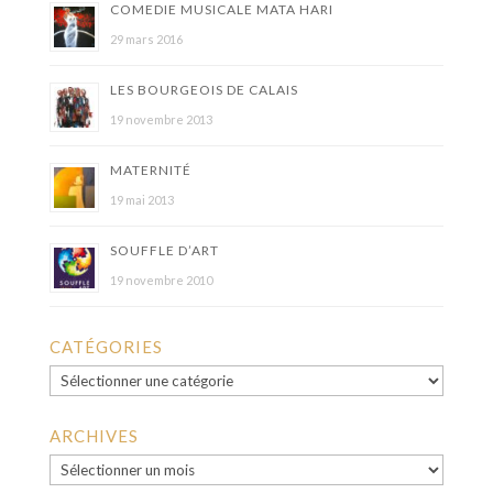
COMEDIE MUSICALE MATA HARI
29 mars 2016
LES BOURGEOIS DE CALAIS
19 novembre 2013
MATERNITÉ
19 mai 2013
SOUFFLE D’ART
19 novembre 2010
CATÉGORIES
Catégories
ARCHIVES
Archives