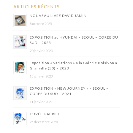
ARTICLES RÉCENTS
NOUVEAU LIVRE DAVID JAMIN
8 octobre 2025
EXPOSITION au HYUNDAI – SEOUL – COREE DU
SUD – 2023
20 janvier 2023
Exposition « Variations » à la Galerie Boisivon à
Granville (50) – 2023
18 janvier 2023
EXPOSITION « NEW JOURNEY » – SEOUL –
COREE DU SUD – 2021
11 janvier 2021
CUVÉE GABRIEL
25 décembre 2020