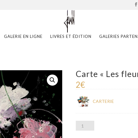
GALERIE EN LIGNE
LIVRES ET ÉDITION
GALERIES PARTEN
Carte « Les fleu
2
€
CARTERIE
quantité
de
Carte