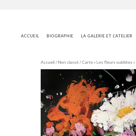
ACCUEIL
BIOGRAPHIE
LA GALERIE ET L’ATELIER
Accueil
/
Non classé
/ Carte « Les fleurs oubliées »