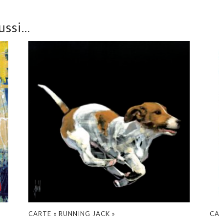
ssi...
CARTE « RUNNING JACK »
CA