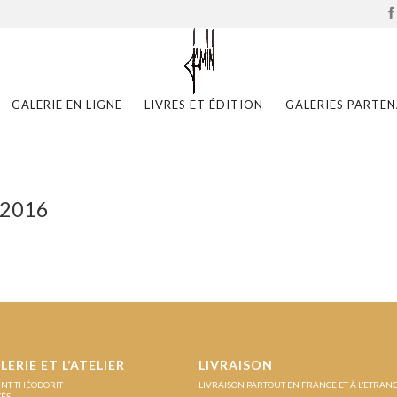
GALERIE EN LIGNE
LIVRES ET ÉDITION
GALERIES PARTEN
 2016
LERIE ET L’ATELIER
LIVRAISON
INT THÉODORIT
LIVRAISON PARTOUT EN FRANCE ET À L’ETRAN
ZÈS