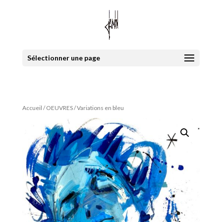
Sélectionner une page
Accueil
/
OEUVRES
/ Variations en bleu