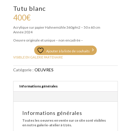
Tutu blanc
400
€
Acrylique sur papier Hahnemühle 360g/m2 – 5
0 x 60 cm
Année 2024
Oeuvre originale et unique – non encadrée –
Ajouter à la liste de souhaits
VISIBLE EN GALERIE PARTENAIRE
Catégorie :
OEUVRES
Informations générales
Informations générales
Toutes les oeuvres en vente sur ce site sont visibles
en notre galerie-atelier à Uzès.