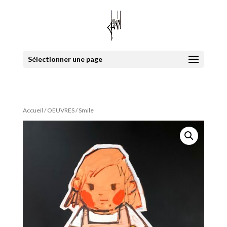
Sélectionner une page
Accueil
/
OEUVRES
/ Smile