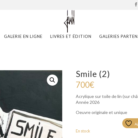
GALERIE EN LIGNE
LIVRES ET ÉDITION
GALERIES PARTEN
Smile (2)
700
€
Acrylique sur toile de lin (sur ch
Année 2026
Oeuvre originale et unique
Aj
En stock