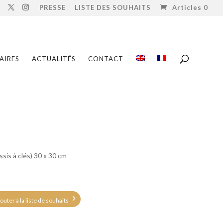
PRESSE
LISTE DES SOUHAITS
Articles 0
AIRES
ACTUALITÉS
CONTACT
âssis à clés) 30 x 30 cm
outer à la liste de souhaits