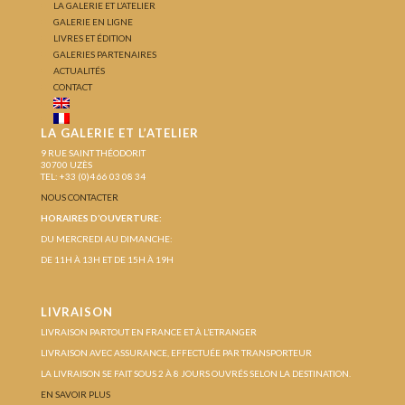
LA GALERIE ET L’ATELIER
GALERIE EN LIGNE
LIVRES ET ÉDITION
GALERIES PARTENAIRES
ACTUALITÉS
CONTACT
LA GALERIE ET L’ATELIER
9 RUE SAINT THÉODORIT
30700 UZÈS
TEL: +33 (0)4 66 03 08 34
NOUS CONTACTER
HORAIRES D’OUVERTURE:
DU MERCREDI AU DIMANCHE:
DE 11H À 13H ET DE 15H À 19H
LIVRAISON
LIVRAISON PARTOUT EN FRANCE ET À L’ETRANGER
LIVRAISON AVEC ASSURANCE, EFFECTUÉE PAR TRANSPORTEUR
LA LIVRAISON SE FAIT SOUS 2 À 8 JOURS OUVRÉS SELON LA DESTINATION.
EN SAVOIR PLUS