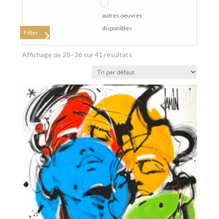
autres oeuvres
disponibles
Filter
Affichage de 28–36 sur 41 résultats