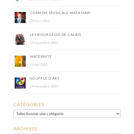
COMEDIE MUSICALE MATA HARI
29 mars 2016
LES BOURGEOIS DE CALAIS
19 novembre 2013
MATERNITÉ
19 mai 2013
SOUFFLE D’ART
19 novembre 2010
CATÉGORIES
Catégories
ARCHIVES