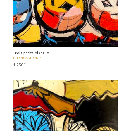
Trois petits oiseaux
1 250
€