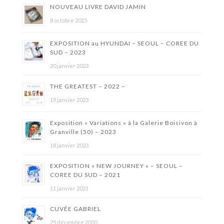
NOUVEAU LIVRE DAVID JAMIN
8 octobre 2025
EXPOSITION au HYUNDAI – SEOUL – COREE DU
SUD – 2023
20 janvier 2023
THE GREATEST – 2022 –
19 janvier 2023
Exposition « Variations » à la Galerie Boisivon à
Granville (50) – 2023
18 janvier 2023
EXPOSITION « NEW JOURNEY » – SEOUL –
COREE DU SUD – 2021
11 janvier 2021
CUVÉE GABRIEL
25 décembre 2020