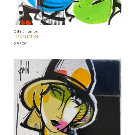
Ode à l’amour
2 550
€