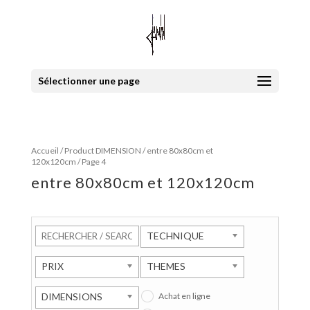
Sélectionner une page
Accueil
/ Product DIMENSION /
entre 80x80cm et
120x120cm
/ Page 4
entre 80x80cm et 120x120cm
TECHNIQUE
PRIX
THEMES
Achat en ligne
DIMENSIONS