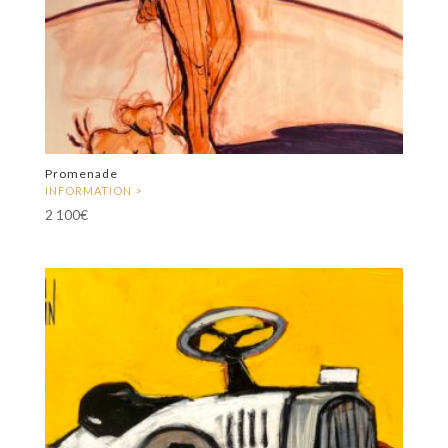
Promenade
2 100
€