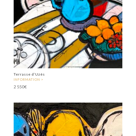
Terrasse d’Uzès
2 550
€