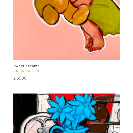
Sweet dreams
2 550
€