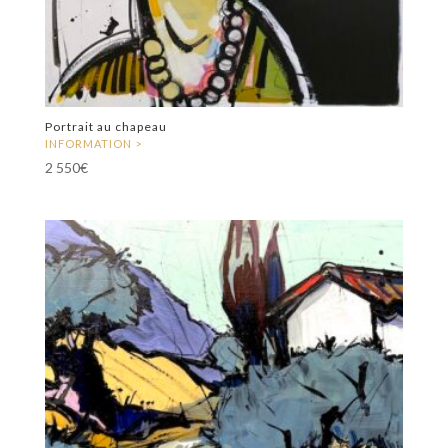
Portrait au chapeau
2 550
€