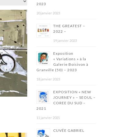
2023
20 janvier 2023
THE GREATEST –
2022 –
19 janvier 2023
Exposition
« Variations » à la
Galerie Boisivon à
Granville (50) – 2023
18 janvier 2023
EXPOSITION « NEW
JOURNEY » – SEOUL –
COREE DU SUD –
2021
11 janvier 2021
CUVÉE GABRIEL