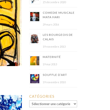
25 décembre 2020
COMEDIE MUSICALE
MATA HARI
29 mars 2016
LES BOURGEOIS DE
CALAIS
19 novembre 2013
MATERNITÉ
19 mai 2013
SOUFFLE D’ART
19 novembre 2010
CATÉGORIES
Catégories