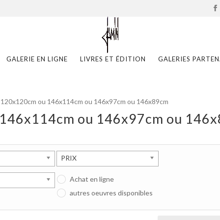
GALERIE EN LIGNE
LIVRES ET ÉDITION
GALERIES PARTEN
e dès 120x120cm ou 146x114cm ou 146x97cm ou 146x89cm
u 146x114cm ou 146x97cm ou 146
PRIX
Achat en ligne
S
autres oeuvres disponibles