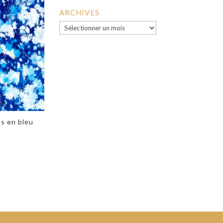
ARCHIVES
Archives
ns en bleu