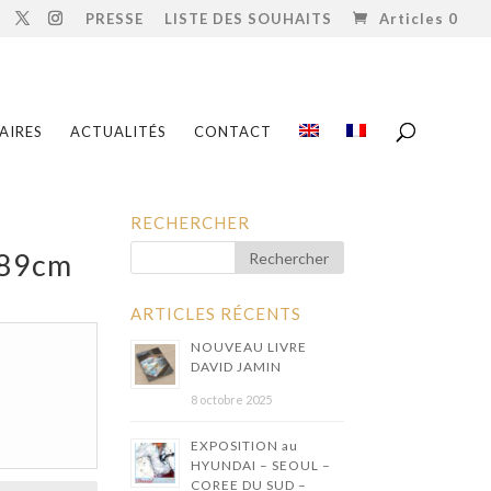
PRESSE
LISTE DES SOUHAITS
Articles 0
AIRES
ACTUALITÉS
CONTACT
RECHERCHER
x89cm
ARTICLES RÉCENTS
NOUVEAU LIVRE
DAVID JAMIN
8 octobre 2025
EXPOSITION au
HYUNDAI – SEOUL –
COREE DU SUD –