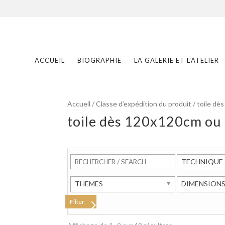
ACCUEIL
BIOGRAPHIE
LA GALERIE ET L’ATELIER
Accueil
/ Classe d’expédition du produit / toil
toile dès 120x120cm o
TECHNIQUE
THEMES
DIMENSION
Filter